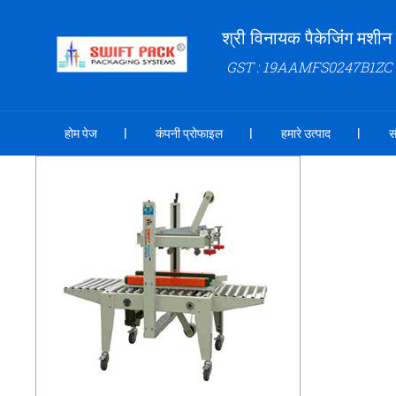
श्री विनायक पैकेजिंग मशीन 
GST : 19AAMFS0247B1ZC
होम पेज
कंपनी प्रोफाइल
हमारे उत्पाद
स