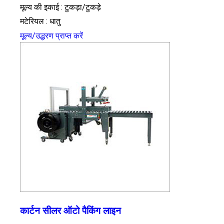
मूल्य की इकाई : टुकड़ा/टुकड़े
मटेरियल : धातु
मूल्य/उद्धरण प्राप्त करें
कार्टन सीलर ऑटो पैकिंग लाइन