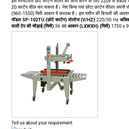
इस स्वचालित छोटे कार्टन सीलर को कार्य करने के लिए 220v से 440
20 कार्टन सील कर सकता है। पेश किया गया छोटा कार्टन सीलर अपनी सील
(960-1550) मिमी आकार में उपलब्ध है। इस मशीन की बिजली की आवश्यकता 2
मॉडल
SP-102TU (छोटे कार्टन)
वोल्टेज (V/HZ)
220/50 Hz
अधिक
वाली टेप की चौड़ाई (मिमी)
36 48
आकार (LXWXH) (मिमी)
1730 x 9
Tell us about your requirement