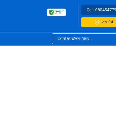
Call:
08045477
जांच भेजें