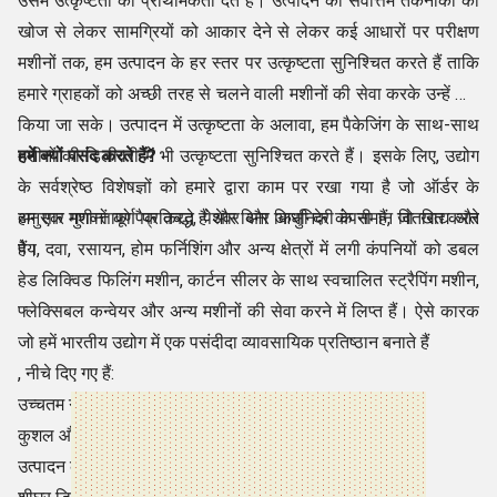
उसमें उत्कृष्टता को प्राथमिकता देते हैं। उत्पादन की सर्वोत्तम तकनीकों की
खोज से लेकर सामग्रियों को आकार देने से लेकर कई आधारों पर परीक्षण
मशीनों तक, हम उत्पादन के हर स्तर पर उत्कृष्टता सुनिश्चित करते हैं ताकि
हमारे ग्राहकों को अच्छी तरह से चलने वाली मशीनों की सेवा करके उन्हें खुश
किया जा सके। उत्पादन में उत्कृष्टता के अलावा, हम पैकेजिंग के साथ-साथ
मशीनों की डिलीवरी में भी उत्कृष्टता सुनिश्चित करते हैं। इसके लिए, उद्योग
हमें क्यों पसंद करते हैं?
के सर्वश्रेष्ठ विशेषज्ञों को हमारे द्वारा काम पर रखा गया है जो ऑर्डर के
अनुसार मशीनों को पैक करते हैं और बिना किसी देरी के समान वितरित करते
हम एक गुणवत्तापूर्ण प्रतिबद्ध, पेशेवर और आधुनिक कंपनी हैं, जो खाद्य और
हैं।
पेय, दवा, रसायन, होम फर्निशिंग और अन्य क्षेत्रों में लगी कंपनियों को डबल
हेड लिक्विड फिलिंग मशीन, कार्टन सीलर के साथ स्वचालित स्ट्रैपिंग मशीन,
फ्लेक्सिबल कन्वेयर और अन्य मशीनों की सेवा करने में लिप्त हैं। ऐसे कारक
जो हमें भारतीय उद्योग में एक पसंदीदा व्यावसायिक प्रतिष्ठान बनाते हैं
, नीचे दिए गए हैं:
उच्चतम गुणवत्ता मानक
कुशल और अनुभवी स्टाफ़
उत्पादन की नवीनतम तकनीकें