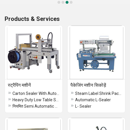
Products & Services
स्ट्रैपिंग मशीनें
पैकेजिंग मशीन सिकोड़ें
Carton Sealer With Automatic Strapping Machine
Steam Label Shrink Packing Machine
Heavy Duty Low Table Strapping Machines
Automatic L-Sealer
नियमित Semi Automatic Strapping Machine
L- Sealer