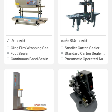
सीलिंग मशीनें
कार्टन पैकिंग मशीनें
Cling Film Wrapping Sealer
Smaller Carton Sealer
Foot Sealer
Standard Carton Sealer - Carton Taping Machine
Continuous Band Sealing Machine
Pneumatic Operated Automatic Carton Sealer